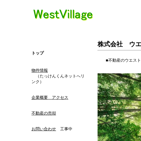
株式会社 ウ
トップ
■不動産のウエスト
物件情報
（たっけんくんネットへリ
ンク）
企業概要 アクセス
不動産の売却
お問い合わせ
工事中